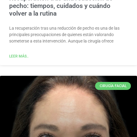
pecho: tiempos, cuidados y cuándo
volver a la rutina
La recuperación tras una reducción de pecho es una de las
principales preocupaciones de quienes están valorando
someterse a esta intervención. Aunque la cirugía ofrece
LEER MÁS..
CIRUGÍA FACIAL