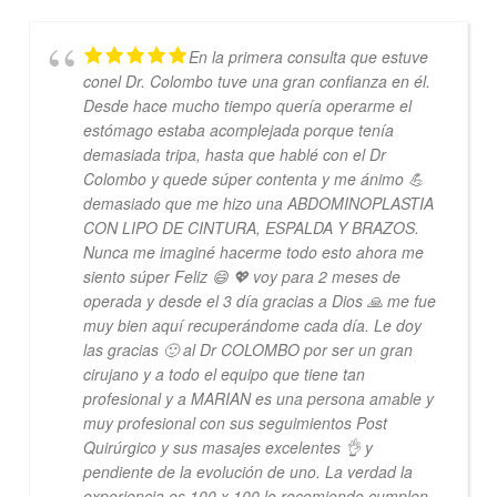
En la primera consulta que estuve
conel Dr. Colombo tuve una gran confianza en él.
Desde hace mucho tiempo quería operarme el
estómago estaba acomplejada porque tenía
demasiada tripa, hasta que hablé con el Dr
Colombo y quede súper contenta y me ánimo 💪
demasiado que me hizo una ABDOMINOPLASTIA
CON LIPO DE CINTURA, ESPALDA Y BRAZOS.
Nunca me imaginé hacerme todo esto ahora me
siento súper Feliz 😄 💖 voy para 2 meses de
operada y desde el 3 día gracias a Dios 🙏 me fue
muy bien aquí recuperándome cada día. Le doy
las gracias 🙂 al Dr COLOMBO por ser un gran
cirujano y a todo el equipo que tiene tan
profesional y a MARIAN es una persona amable y
muy profesional con sus seguimientos Post
Quirúrgico y sus masajes excelentes 👌 y
pendiente de la evolución de uno. La verdad la
experiencia es 100 x 100 lo recomiendo cumplen