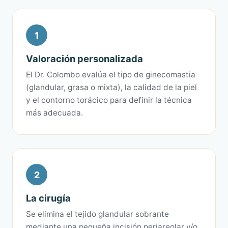
1
Valoración personalizada
El Dr. Colombo evalúa el tipo de ginecomastia
(glandular, grasa o mixta), la calidad de la piel
y el contorno torácico para definir la técnica
más adecuada.
2
La cirugía
Se elimina el tejido glandular sobrante
mediante una pequeña incisión periareolar y/o