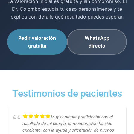
La valoración inicial es gratuita y sin compromiso. El
Dr. Colombo estudia tu caso personalmente y te
explica con detalle qué resultado puedes esperar.
Pedir valoración
WhatsApp
gratuita
directo
Testimonios de pacientes
Muy contenta y satisfecha con el
resultado de mi cirugía, la recuperación ha sido
excelente, con la ayuda y orientación de buenos