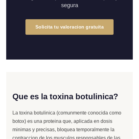
segura
Solicita tu valoracion gratuita
Que es la toxina botulinica?
La toxina botulinica (comunmente conocida como
botox) es una proteina que, aplicada en dosis
minimas y precisas, bloquea temporalmente la
contraccion de los musculos responsables de las