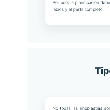
Por eso, la planificación deb
labios y el perfil completo.
Tip
No todas las
rinoplastias
son