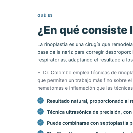
QUÉ ES
¿En qué consiste l
La rinoplastia es una cirugía que remodela e
base de la nariz para corregir desproporci
respiratorias, adaptando el resultado a lo
El Dr. Colombo emplea técnicas de rinoplas
que permiten un trabajo más fino sobre el
hematomas e inflamación que las técnicas 
Resultado natural, proporcionado al r
Técnica ultrasónica de precisión, co
Puede combinarse con septoplastia pa