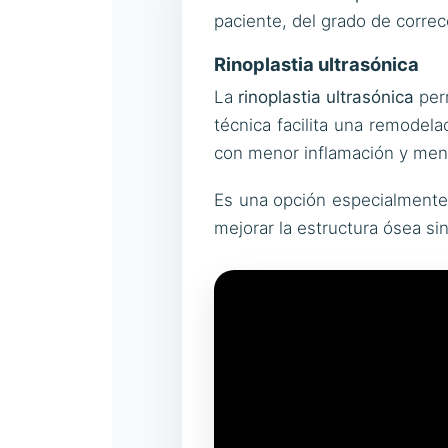
paciente, del grado de correc
Rinoplastia ultrasónica
La
rinoplastia ultrasónica
perm
técnica facilita una remodel
con menor inflamación y men
Es una opción especialmente ú
mejorar la estructura ósea sin