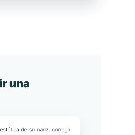
ir una
stética de su nariz, corregir