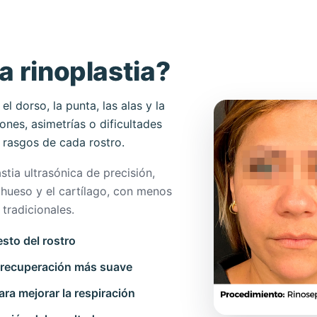
a rinoplastia?
l dorso, la punta, las alas y la
ones, asimetrías o dificultades
s rasgos de cada rostro.
tia ultrasónica de precisión,
 hueso y el cartílago, con menos
tradicionales.
esto del rostro
n recuperación más suave
ra mejorar la respiración