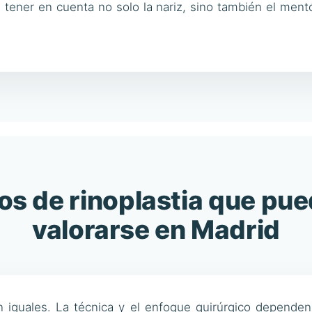
e tener en cuenta no solo la nariz, sino también el mentó
os de rinoplastia que pu
valorarse en Madrid
 iguales. La técnica y el enfoque quirúrgico depende