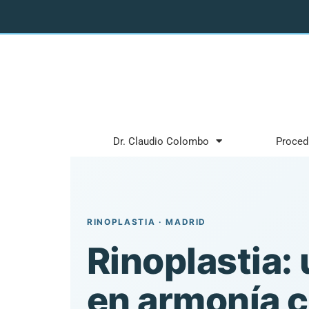
Dr. Claudio Colombo
Proced
RINOPLASTIA · MADRID
Rinoplastia: 
en armonía c