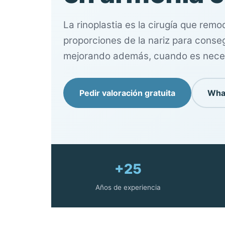
La rinoplastia es la cirugía que remo
proporciones de la nariz para consegu
mejorando además, cuando es necesar
Pedir valoración gratuita
Wha
+25
Años de experiencia