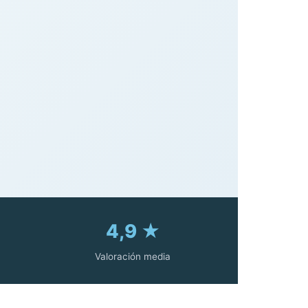
4,9 ★
Valoración media