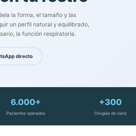
dela la forma, el tamaño y las
ir un perfil natural y equilibrado,
io, la función respiratoria.
tsApp directo
6.000+
+300
Pacientes operados
Cirugías de nariz