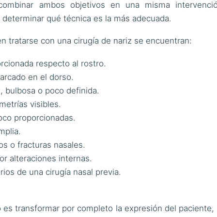
o combinar ambos objetivos en una misma intervenci
a determinar qué técnica es la más adecuada.
n tratarse con una cirugía de nariz se encuentran:
rcionada respecto al rostro.
arcado en el dorso.
, bulbosa o poco definida.
metrías visibles.
oco proporcionadas.
mplia.
s o fracturas nasales.
por alteraciones internas.
rios de una cirugía nasal previa.
no es transformar por completo la expresión del paciente, 