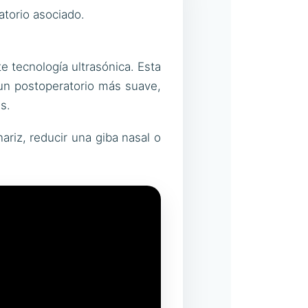
atorio asociado.
e tecnología ultrasónica. Esta
 un postoperatorio más suave,
s.
ariz, reducir una giba nasal o