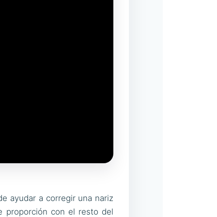
de ayudar a corregir una nariz
e proporción con el resto del