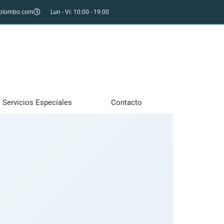
colombo.com
Lun - Vi: 10:00 - 19:00
Servicios Especiales
Contacto