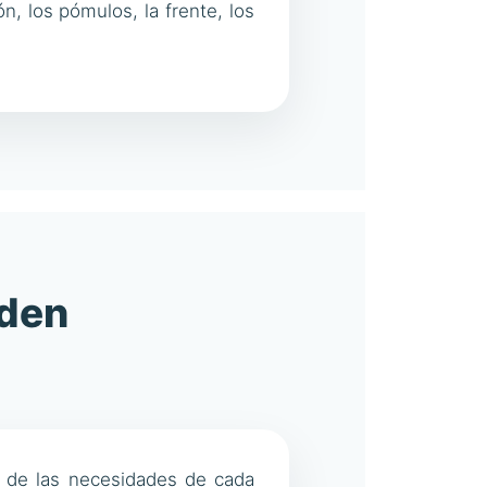
n, los pómulos, la frente, los
eden
n de las necesidades de cada