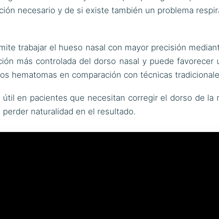
ción necesario y de si existe también un problema respir
ite trabajar el hueso nasal con mayor precisión mediant
ación más controlada del dorso nasal y puede favorecer
os hematomas en comparación con técnicas tradicionale
til en pacientes que necesitan corregir el dorso de la n
 perder naturalidad en el resultado.