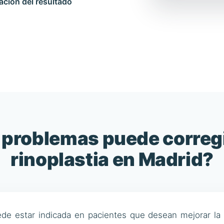
ación del resultado
problemas puede correg
rinoplastia en Madrid?
e estar indicada en pacientes que desean mejorar la e