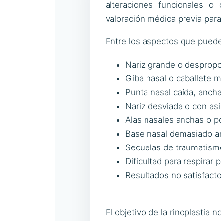
alteraciones funcionales 
valoración médica previa par
Entre los aspectos que puede
Nariz grande o despropo
Giba nasal o caballete m
Punta nasal caída, ancha
Nariz desviada o con asi
Alas nasales anchas o p
Base nasal demasiado a
Secuelas de traumatismo
Dificultad para respirar 
Resultados no satisfacto
El objetivo de la rinoplastia 