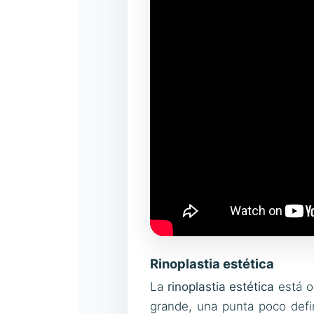
Rinoplastia estética
La
rinoplastia estética
está or
grande, una punta poco defin