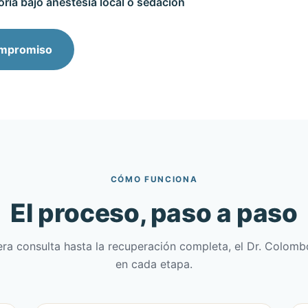
ria bajo anestesia local o sedación
ompromiso
CÓMO FUNCIONA
El proceso, paso a paso
era consulta hasta la recuperación completa, el Dr. Colom
en cada etapa.