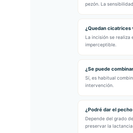
pezón. La sensibilida
¿Quedan cicatrices 
La incisión se realiza
imperceptible.
¿Se puede combinar 
Sí, es habitual combi
intervención.
¿Podré dar el pech
Depende del grado de 
preservar la lactanci