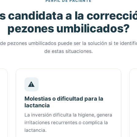
PERFIL DE PACIENTE
s candidata a la correcci
pezones umbilicados?
de pezones umbilicados puede ser la solución si te identif
de estas situaciones.
⚠
Molestias o dificultad para la
lactancia
La inversión dificulta la higiene, genera
irritaciones recurrentes o complica la
lactancia.