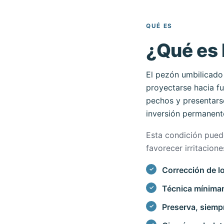
QUÉ ES
¿Qué es 
El pezón umbilicado 
proyectarse hacia fu
pechos y presentarse
inversión permanent
Esta condición puede
favorecer irritacion
Corrección de l
Técnica mínimame
Preserva, siempr