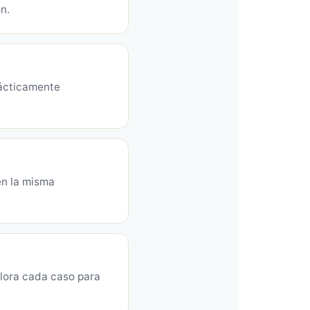
n.
prácticamente
en la misma
alora cada caso para