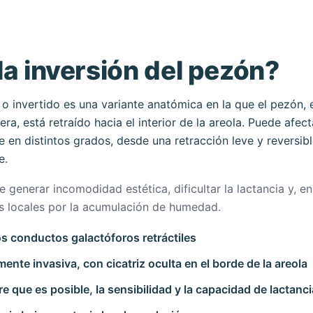
la inversión del pezón?
o invertido es una variante anatómica en la que el pezón, 
era, está retraído hacia el interior de la areola. Puede afe
 en distintos grados, desde una retracción leve y reversib
e.
 generar incomodidad estética, dificultar la lactancia y, e
es locales por la acumulación de humedad.
os conductos galactóforos retráctiles
nte invasiva, con cicatriz oculta en el borde de la areola
e que es posible, la sensibilidad y la capacidad de lactanci