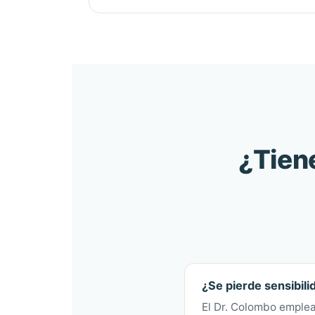
¿Tien
¿Se pierde sensibili
El Dr. Colombo emplea