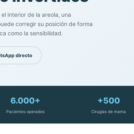
el interior de la areola, una
uede corregir su posición de forma
ca como la sensibilidad.
tsApp directo
6.000+
+500
Pacientes operados
Cirugías de mama