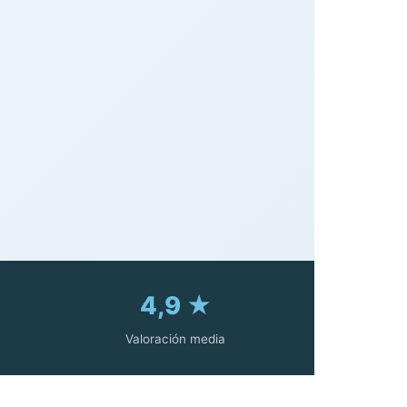
4,9 ★
Valoración media