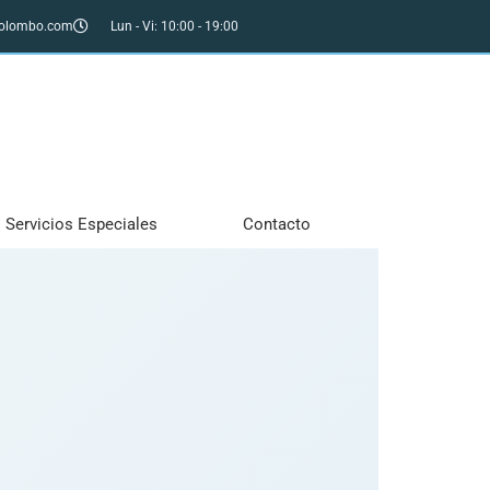
colombo.com
Lun - Vi: 10:00 - 19:00
Servicios Especiales
Contacto