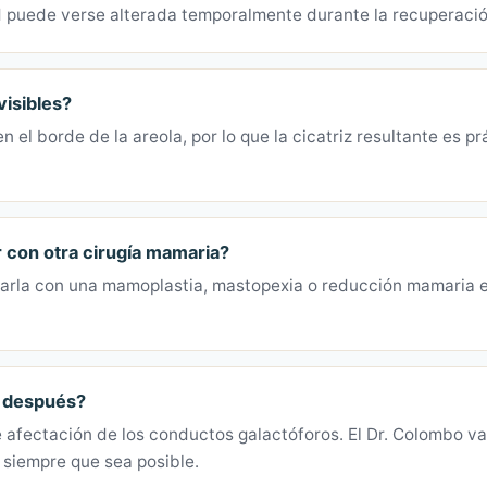
d puede verse alterada temporalmente durante la recuperació
visibles?
 en el borde de la areola, por lo que la cicatriz resultante es 
con otra cirugía mamaria?
narla con una mamoplastia, mastopexia o reducción mamaria 
o después?
afectación de los conductos galactóforos. El Dr. Colombo v
a siempre que sea posible.