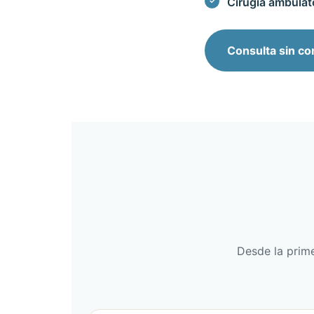
Cirugía ambulato
Consulta sin c
Desde la prim