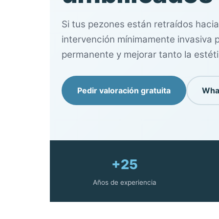
Si tus pezones están retraídos hacia 
intervención mínimamente invasiva p
permanente y mejorar tanto la estéti
Pedir valoración gratuita
Wha
+25
Años de experiencia