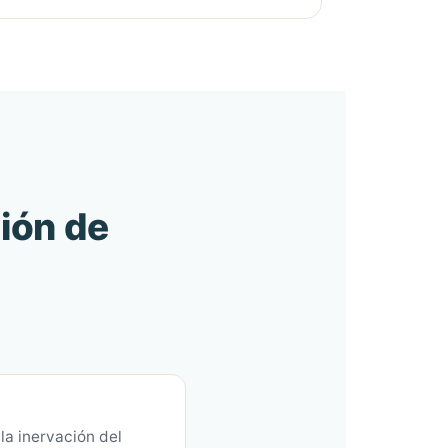
ión de
la inervación del