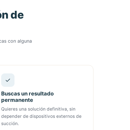
ón de
icas con alguna
✓
Buscas un resultado
permanente
Quieres una solución definitiva, sin
depender de dispositivos externos de
succión.