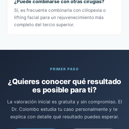
¿Puede combinarse con otras cirugías?
Sí, es frecuente combinarla con ciliopexia o
lifting facial para un rejuvenecimiento más
completo del tercio superior.
PRIMER PASO
¿Quieres conocer qué resultado
es posible para ti?
La valoración inicial es gratuita y sin compromiso. El
Dr. Colombo estudia tu caso personalmente y te
explica con detalle qué resultado puedes esperar.