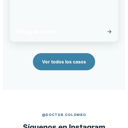
→
Lifting de cuello
Ver todos los casos
@DOCTOR.COLOMBO
Síguenos en Instagram