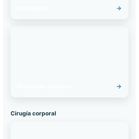
→
Mastopexia
→
Reducción mamaria
Cirugía corporal