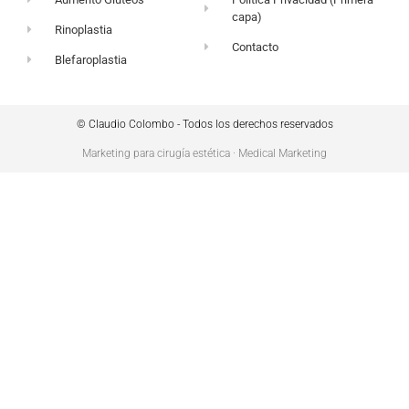
capa)
Rinoplastia
Contacto
Blefaroplastia
© Claudio Colombo - Todos los derechos reservados
Marketing para cirugía estética · Medical Marketing