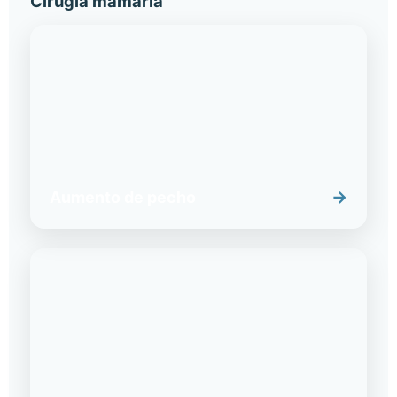
Cirugía mamaria
→
Aumento de pecho