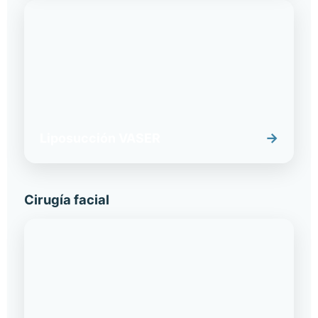
→
Liposucción VASER
Cirugía facial